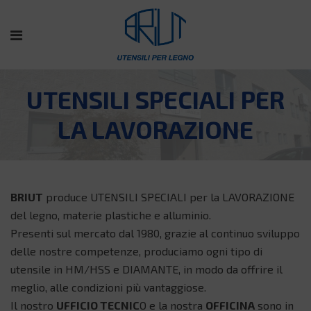
UTENSILI SPECIALI PER
LA LAVORAZIONE
BRIUT
produce UTENSILI SPECIALI per la LAVORAZIONE
del legno, materie plastiche e alluminio.
Presenti sul mercato dal 1980, grazie al continuo sviluppo
delle nostre competenze, produciamo ogni tipo di
utensile in HM/HSS e DIAMANTE, in modo da offrire il
meglio, alle condizioni più vantaggiose.
Il nostro
UFFICIO TECNIC
O e la nostra
OFFICINA
sono in